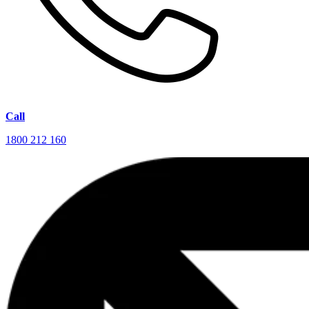
Call
1800 212 160