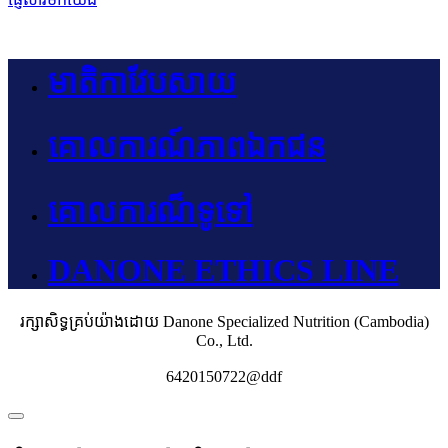
មាតិកាវែបសាយ
គោលការណ៍ភាពឯកជន
គោលការណ៏ទូទៅ
DANONE ETHICS LINE
រក្សាសិទ្ធគ្រប់យ៉ាងដោយ Danone Specialized Nutrition (Cambodia)
Co., Ltd.
6420150722@ddf