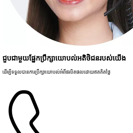
ជួបជាមួយផ្នែកប្រឹក្សាយោបល់អតិថិជនរបស់យើង
ដើម្បីទទួលបានការប្រឹក្សាយោបល់អំពីផលិតផលដោយឥតគិតថ្លៃ