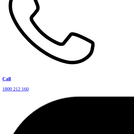
Call
1800 212 160